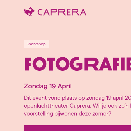
Workshop
Fotograf
Zondag 19 April
Dit event vond plaats op zondag 19 april 2
openluchttheater Caprera. Wil je ook zo’n
voorstelling bijwonen deze zomer?