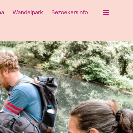
ma
Wandelpark
Bezoekersinfo