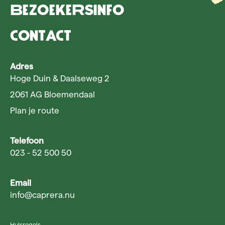
Bezoekersinfo
Contact
Adres
Hoge Duin & Daalseweg 2
2061 AG Bloemendaal
Plan je route
Telefoon
023 - 52 500 50
Email
info@caprera.nu
Huisregels