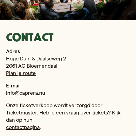
Contact
Adres
Hoge Duin & Daalseweg 2
2061 AG Bloemendaal
Plan je route
E-mail
info@caprera.nu
Onze ticketverkoop wordt verzorgd door
Ticketmaster. Heb je een vraag over tickets? Kijk
dan op hun
contactpagina
.