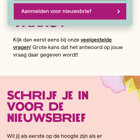
Heb je een
Aanmelden voor nieuwsbrief
vraag?
Kijk dan eerst eens bij onze
veelgestelde
vragen
! Grote kans dat het antwoord op jouw
vraag daar gegeven wordt!
Schrijf je in
voor de
nieuwsbrief
Wil jij als eerste op de hoogte zijn als er