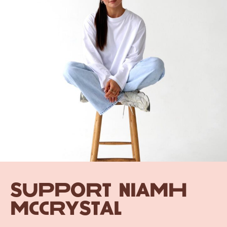
Support Niamh
McCrystal