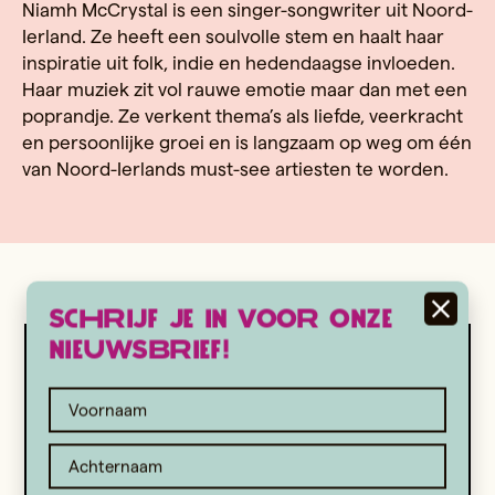
Niamh McCrystal is een singer-songwriter uit Noord-
Ierland. Ze heeft een soulvolle stem en haalt haar
inspiratie uit folk, indie en hedendaagse invloeden.
Haar muziek zit vol rauwe emotie maar dan met een
poprandje. Ze verkent thema’s als liefde, veerkracht
en persoonlijke groei en is langzaam op weg om één
van Noord-Ierlands must-see artiesten te worden.
Schrijf je in voor onze
nieuwsbrief!