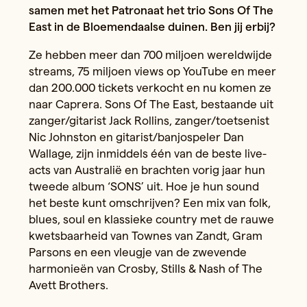
samen met het Patronaat het trio Sons Of The
East in de Bloemendaalse duinen. Ben jij erbij?
Ze hebben meer dan 700 miljoen wereldwijde
streams, 75 miljoen views op YouTube en meer
dan 200.000 tickets verkocht en nu komen ze
naar Caprera. Sons Of The East, bestaande uit
zanger/gitarist Jack Rollins, zanger/toetsenist
Nic Johnston en gitarist/banjospeler Dan
Wallage, zijn inmiddels één van de beste live-
acts van Australië en brachten vorig jaar hun
tweede album ‘SONS’ uit. Hoe je hun sound
het beste kunt omschrijven? Een mix van folk,
blues, soul en klassieke country met de rauwe
kwetsbaarheid van Townes van Zandt, Gram
Parsons en een vleugje van de zwevende
harmonieën van Crosby, Stills & Nash of The
Avett Brothers.