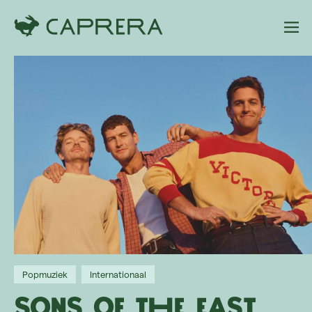
Popmuziek
Internationaal
Sons of the East