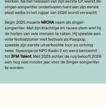
werken. Na het releasen van zijn eerste EP, werkt de
singer-songwriter ondertussen hard aan zijn eerste
plaat welke in het najaar van 2026 wordt verwacht.
Begin 2025 maakte
MICHA
naam als singer-
songwriter. Met zijn krachtige en rauwe stem wist hij
de harten van vele mensen te raken. Hij speelde een
volle festivalzomer met festivals als Paaspop,
speelde zijn eerste uitverkochte tour en ontving
twee
Topsongs
op NPO Radio 2 en werd benoemd
tot
3FM Talent
. Met 2025 achter de rug belooft 2026
een nog veel mooier jaar voor de Singer-songwriter
te worden.