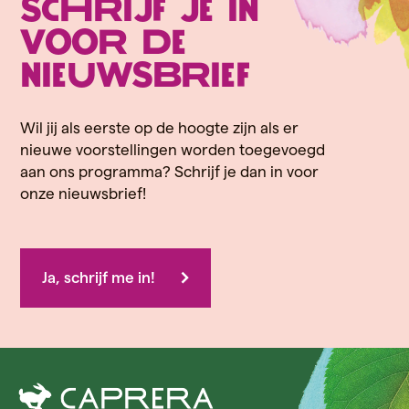
Schrijf je in
voor de
nieuwsbrief
Wil jij als eerste op de hoogte zijn als er
nieuwe voorstellingen worden toegevoegd
aan ons programma? Schrijf je dan in voor
onze nieuwsbrief!
Ja, schrijf me in!