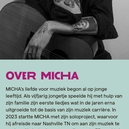
Over Micha
MICHA’s liefde voor muziek begon al op jonge
leeftijd. Als vijfjarig jongetje speelde hij met hulp van
zijn familie zijn eerste liedjes wat in de jaren erna
uitgroeide tot de basis van zijn muziek carrière. In
2023 startte MICHA met zijn soloproject, waarvoor
hij afreisde naar Nashville TN om aan zijn muziek te