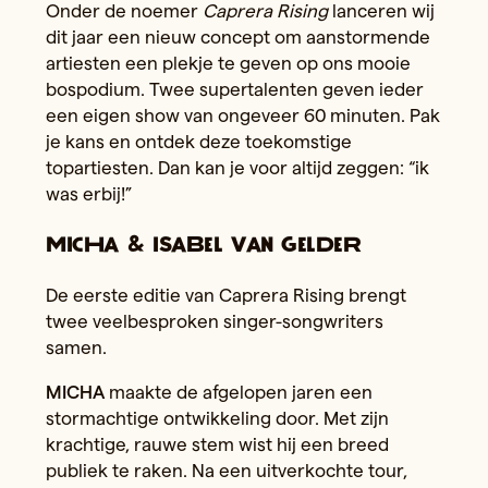
Onder de noemer
Caprera Rising
lanceren wij
dit jaar een nieuw concept om aanstormende
artiesten een plekje te geven op ons mooie
bospodium. Twee supertalenten geven ieder
een eigen show van ongeveer 60 minuten. Pak
je kans en ontdek deze toekomstige
topartiesten. Dan kan je voor altijd zeggen: “ik
was erbij!”
MICHA & Isabel van Gelder
De eerste editie van Caprera Rising brengt
twee veelbesproken singer-songwriters
samen.
MICHA
maakte de afgelopen jaren een
stormachtige ontwikkeling door. Met zijn
krachtige, rauwe stem wist hij een breed
publiek te raken. Na een uitverkochte tour,