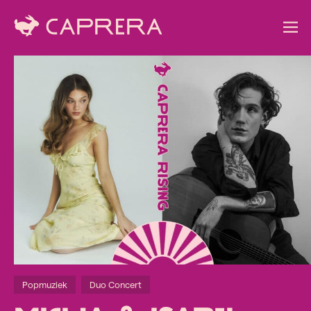
Popmuziek
Duo Concert