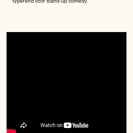
typerend voor stand-up comedy.