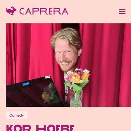
Comedy
Kor Hoebe