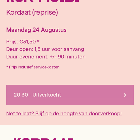
Kordaat (reprise)
Maandag 24 Augustus
Prijs:
€31,50 *
Deur open:
1,5 uur voor aanvang
Duur evenement:
+/- 90 minuten
* Prijs inclusief servicekosten
20:30 - Uitverkocht
Net te laat? Blijf op de hoogte van doorverkoop!