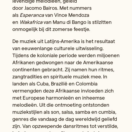
levendige melodieën, geleid
door Jacomo Bairos. Met nummers
als
Esperanca
van Vince Mendoza
en
Wakafrica
van Manu di Bango is stilzitten
onmogelijk bij dit zomerse feestje.
De muziek uit Latijns-Amerika is het resultaat
van eeuwenlange culturele uitwisseling.
Tijdens de koloniale periode werden miljoenen
Afrikanen gedwongen naar de Amerikaanse
continenten gebracht. Zij namen hun ritmes,
zangtradities en spirituele muziek mee. In
landen als Cuba, Brazilië en Colombia
vermengden deze Afrikaanse invloeden zich
met Europese harmonieën en inheemse
melodieën. Uit die ontmoeting ontstonden
muziekstijlen als son, salsa, samba en cumbia,
genres die vandaag de dag wereldwijd geliefd
zijn. Van opzwepende dansritmes tot verstilde,