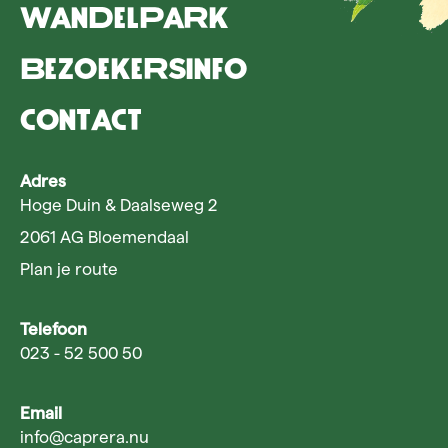
Wandelpark
Bezoekersinfo
Contact
Adres
Hoge Duin & Daalseweg 2
2061 AG Bloemendaal
Plan je route
Telefoon
023 - 52 500 50
Email
info@caprera.nu