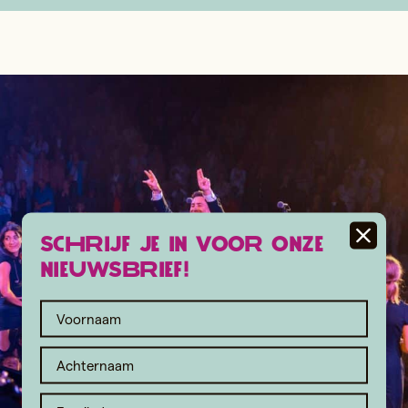
Schrijf je in voor onze
nieuwsbrief!