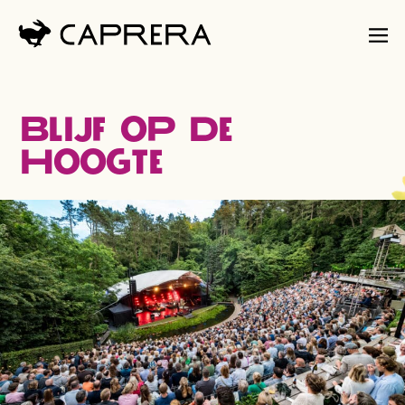
Blijf op de
hoogte